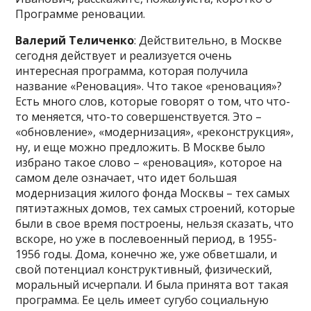
Программе реновации.
Валерий Теличенко
: Действительно, в Москве
сегодня действует и реализуется очень
интересная программа, которая получила
название «Реновация». Что такое «реновация»?
Есть много слов, которые говорят о том, что что-
то меняется, что-то совершенствуется. Это –
«обновление», «модернизация», «реконструкция»,
ну, и еще можно предложить. В Москве было
избрано такое слово – «реновация», которое на
самом деле означает, что идет большая
модернизация жилого фонда Москвы – тех самых
пятиэтажных домов, тех самых строений, которые
были в свое время построены, нельзя сказать, что
вскоре, но уже в послевоенный период, в 1955-
1956 годы. Дома, конечно же, уже обветшали, и
свой потенциал конструктивный, физический,
моральный исчерпали. И была принята вот такая
программа. Ее цель имеет сугубо социальную