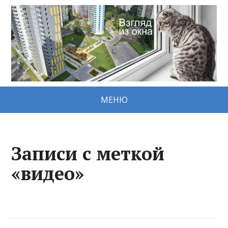
МЕНЮ
Записи с меткой
«видео»