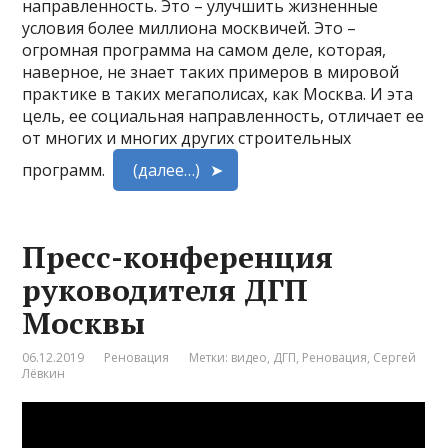
направленность. Это – улучшить жизненные
условия более миллиона москвичей. Это –
огромная программа на самом деле, которая,
наверное, не знает таких примеров в мировой
практике в таких мегаполисах, как Москва. И эта
цель, ее социальная направленность, отличает ее
от многих и многих других строительных
программ.
(далее…)
Пресс-конференция
руководителя ДГП
Москвы
06.12.2019
Реновация
Метки:
видео
,
ДГП
,
Реновация
,
Сергей
Лёвкин