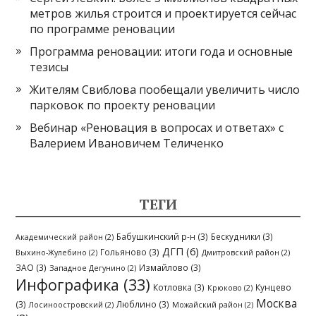
метров жилья строится и проектируется сейчас
по программе реновации
Программа реновации: итоги года и основные
тезисы
Жителям Свиблова пообещали увеличить число
парковок по проекту реновации
Вебинар «Реновация в вопросах и ответах» с
Валерием Ивановичем Теличенко
ТЕГИ
Бабушкинский р-н
(3)
Бескудники
(3)
Академический район
(2)
ДГП
(6)
Гольяново
(3)
Выхино-Жулебино
(2)
Дмитровский район
(2)
ЗАО
(3)
Измайлово
(3)
Западное Дегунино
(2)
Инфографика
(33)
Котловка
(3)
Кунцево
Крюково
(2)
Москва
(3)
Люблино
(3)
Лосиноостровский
(2)
Можайский район
(2)