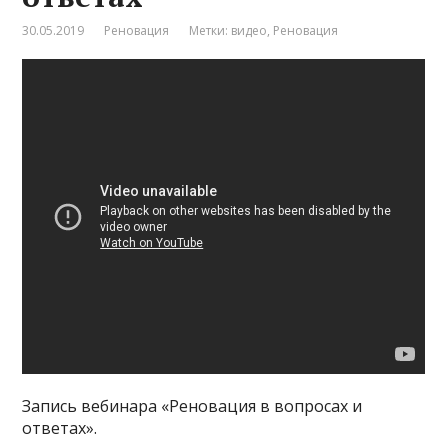
30.05.2019
Реновация
Метки:
видео
,
Реновация
Запись вебинара «Реновация в вопросах и
ответах».