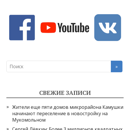
СВЕЖИЕ ЗАПИСИ
Жители еще пяти домов микрорайона Камушки
начинают переселение в новостройку на
Мукомольном
Сергей Лёвкин: Более 3 миллионов квадратных